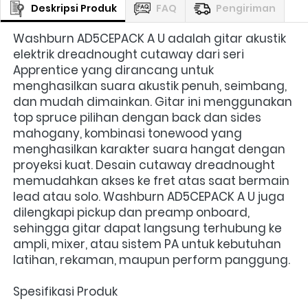
Deskripsi Produk
FAQ
Pengiriman
Washburn AD5CEPACK A U adalah gitar akustik 
elektrik dreadnought cutaway dari seri 
Apprentice yang dirancang untuk 
menghasilkan suara akustik penuh, seimbang, 
dan mudah dimainkan. Gitar ini menggunakan 
top spruce pilihan dengan back dan sides 
mahogany, kombinasi tonewood yang 
menghasilkan karakter suara hangat dengan 
proyeksi kuat. Desain cutaway dreadnought 
memudahkan akses ke fret atas saat bermain 
lead atau solo. Washburn AD5CEPACK A U juga 
dilengkapi pickup dan preamp onboard, 
sehingga gitar dapat langsung terhubung ke 
ampli, mixer, atau sistem PA untuk kebutuhan 
latihan, rekaman, maupun perform panggung.
Spesifikasi Produk