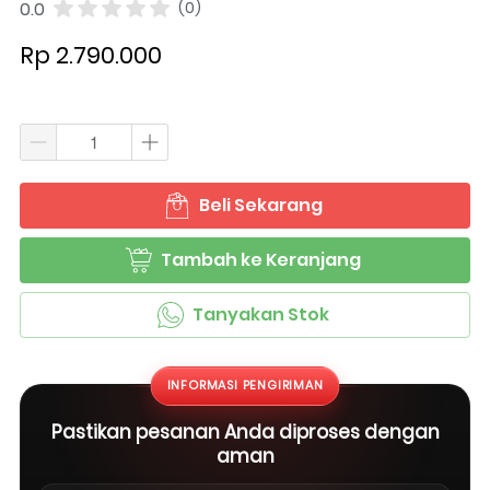
0.0
(0)
Rp 2.790.000
Beli Sekarang
`
Tambah ke Keranjang
`
Tanyakan Stok
`
INFORMASI PENGIRIMAN
Pastikan pesanan Anda diproses dengan
aman