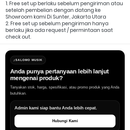
1. Free set up berlaku sebelum pengiriman atau 
setelah pembelian dengan datang ke 
Showroom kami Di Sunter, Jakarta Utara
2. Free set up sebelum pengiriman hanya 
berlaku jika ada request / permintaan saat 
check out.
♪
SALOMO MUSIK
Anda punya pertanyaan lebih lanjut
mengenai produk?
Tanyakan stok, harga, spesifikasi, atau promo produk yang Anda
butuhkan.
Admin kami siap bantu Anda lebih cepat.
Hubungi Kami