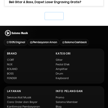
Beli Gitar & Bass, Dapet Laser Engraving Gratis?
`
100% Original
Pembayaran Aman
Salomo Cashback
BRAND
KATEGORI
CORT
Gitar
NUX
Pedal Efek
ROLAND
Amplifier
BOSS
Drum
FENDER
Keyboard
LAYANAN
INFO PELANGGAN
Service Alat Musik
Promo
Cara Order dan Bayar
Salomo Member
Konfirmasi Pembayaran
Blog