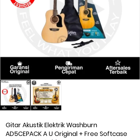
Gitar Akustik Elektrik Washburn
AD5CEPACK A U Original + Free Softcase