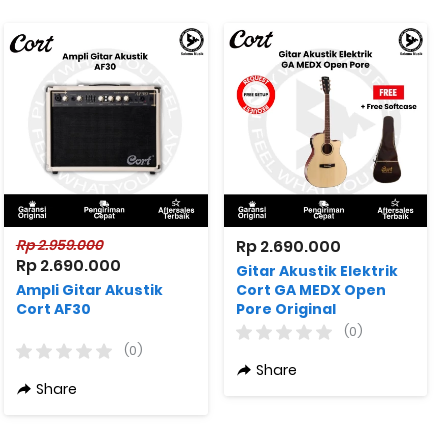
Rp 2.959.000
Rp 2.690.000
Rp 2.690.000
Gitar Akustik Elektrik
Ampli Gitar Akustik
Cort GA MEDX Open
Cort AF30
Pore Original
(0)
(0)
Share
Share