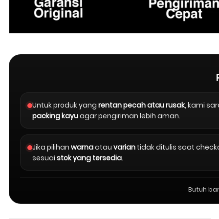
Untuk produk yang
rentan pecah atau rusak
, kami s
packing kayu
agar pengiriman lebih aman.
Jika pilihan
warna
atau
varian
tidak ditulis saat chec
sesuai
stok yang tersedia
.
Butuh ba