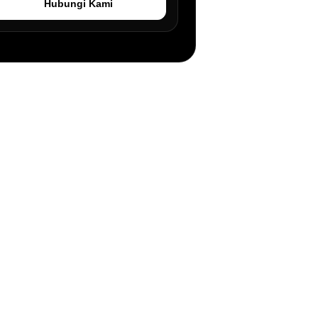
Hubungi Kami
an.