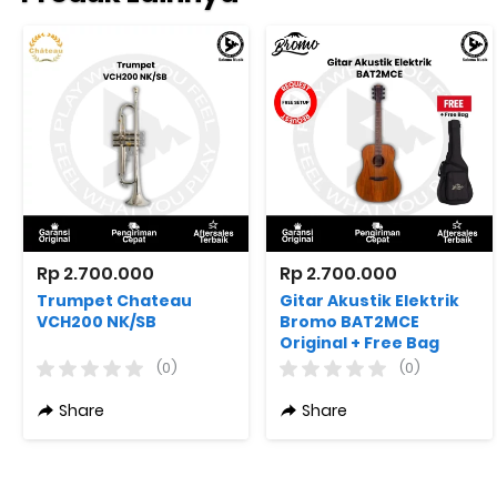
Rp 2.700.000
Rp 2.700.000
Trumpet Chateau
Gitar Akustik Elektrik
VCH200 NK/SB
Bromo BAT2MCE
Original + Free Bag
(0)
(0)
Share
Share