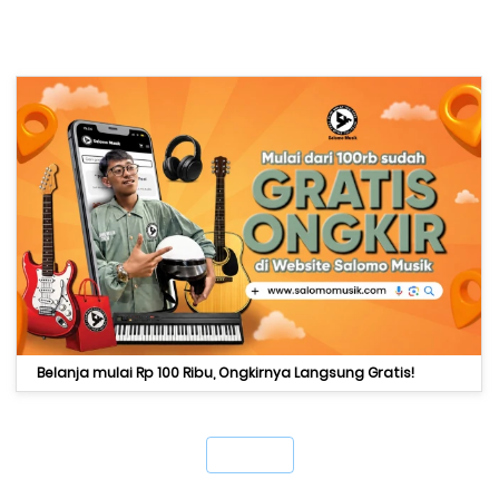
Belanja mulai Rp 100 Ribu, Ongkirnya Langsung Gratis!
`