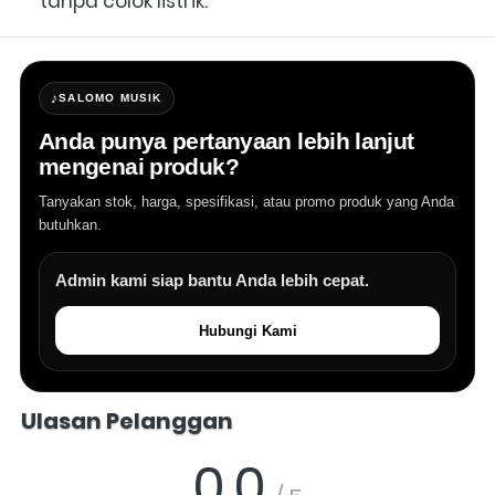
tanpa colok listrik. 
♪
SALOMO MUSIK
Anda punya pertanyaan lebih lanjut
mengenai produk?
Tanyakan stok, harga, spesifikasi, atau promo produk yang Anda
butuhkan.
Admin kami siap bantu Anda lebih cepat.
Hubungi Kami
Salomo Musik melayani pertanyaan produk alat musik, info stok, har
Ulasan Pelanggan
0.0