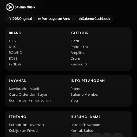
100% Original
Pembayaran Aman
Salomo Cashback
BRAND
KATEGORI
CORT
Gitar
NUX
Pedal Efek
ROLAND
Amplifier
BOSS
Drum
FENDER
Keyboard
LAYANAN
INFO PELANGGAN
Service Alat Musik
Promo
Cara Order dan Bayar
Salomo Member
Konfirmasi Pembayaran
Blog
TENTANG
HUBUNGI KAMI
Ketentuan Layanan
Lokasi Showroom
Kebijakan Privasi
Kontak Sales