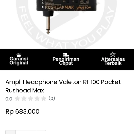
Ampli Headphone Valeton RH100 Pocket
Rushead Max
0.0
(0)
Rp 683.000