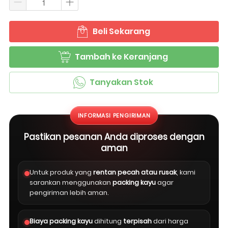
Beli Sekarang
`
Tambah ke Keranjang
`
Tanyakan Stok
`
INFORMASI PENGIRIMAN
Pastikan pesanan Anda diproses dengan
aman
Untuk produk yang
rentan pecah atau rusak
, kami
sarankan menggunakan
packing kayu
agar
pengiriman lebih aman.
Biaya packing kayu
dihitung
terpisah
dari harga