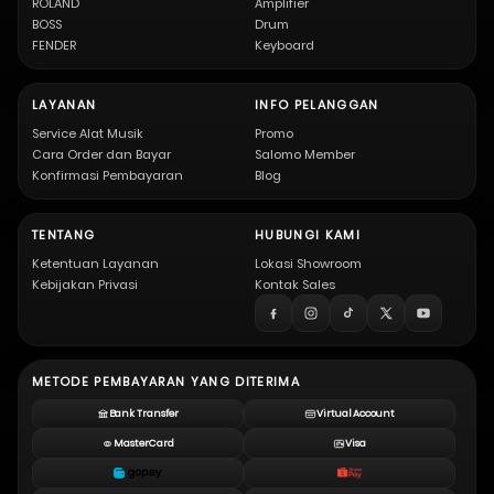
ROLAND
Amplifier
BOSS
Drum
FENDER
Keyboard
LAYANAN
INFO PELANGGAN
Service Alat Musik
Promo
Cara Order dan Bayar
Salomo Member
Konfirmasi Pembayaran
Blog
TENTANG
HUBUNGI KAMI
Ketentuan Layanan
Lokasi Showroom
Kebijakan Privasi
Kontak Sales
METODE PEMBAYARAN YANG DITERIMA
Bank Transfer
Virtual Account
MasterCard
Visa