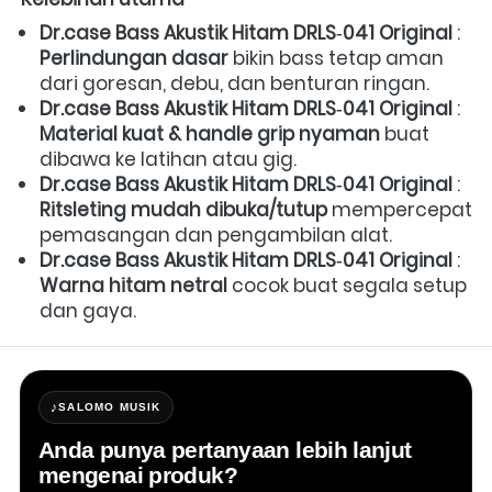
Dr.case Bass Akustik Hitam DRLS‑041 Original
 : 
Perlindungan dasar
 bikin bass tetap aman 
dari goresan, debu, dan benturan ringan.  
Dr.case Bass Akustik Hitam DRLS‑041 Original
 : 
Material kuat & handle grip nyaman
 buat 
dibawa ke latihan atau gig.  
Dr.case Bass Akustik Hitam DRLS‑041 Original
 : 
Ritsleting mudah dibuka/tutup
 mempercepat 
pemasangan dan pengambilan alat.  
Dr.case Bass Akustik Hitam DRLS‑041 Original
 : 
Warna hitam netral
 cocok buat segala setup 
dan gaya. 
♪
SALOMO MUSIK
Anda punya pertanyaan lebih lanjut
mengenai produk?