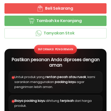
Beli Sekarang
`
Tambah ke Keranjang
`
Tanyakan Stok
`
INFORMASI PENGIRIMAN
Pastikan pesanan Anda diproses dengan
aman
Untuk produk yang
rentan pecah atau rusak
, kami
sarankan menggunakan
packing kayu
agar
pengiriman lebih aman.
Biaya packing kayu
dihitung
terpisah
dari harga
produk.