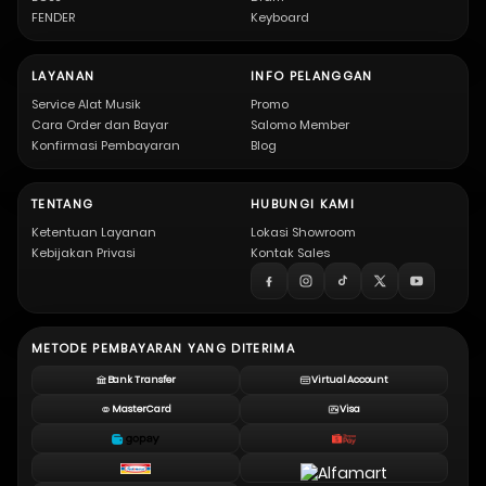
FENDER
Keyboard
LAYANAN
INFO PELANGGAN
Service Alat Musik
Promo
Cara Order dan Bayar
Salomo Member
Konfirmasi Pembayaran
Blog
TENTANG
HUBUNGI KAMI
Ketentuan Layanan
Lokasi Showroom
Kebijakan Privasi
Kontak Sales
METODE PEMBAYARAN YANG DITERIMA
Bank Transfer
Virtual Account
MasterCard
Visa