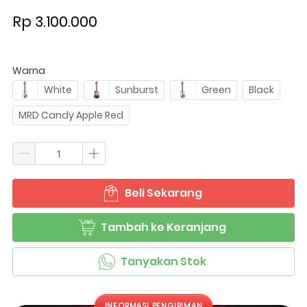
Rp 3.100.000
Warna
White
Sunburst
Green
Black
MRD Candy Apple Red
Beli Sekarang
`
Tambah ke Keranjang
`
Tanyakan Stok
`
INFORMASI PENGIRIMAN