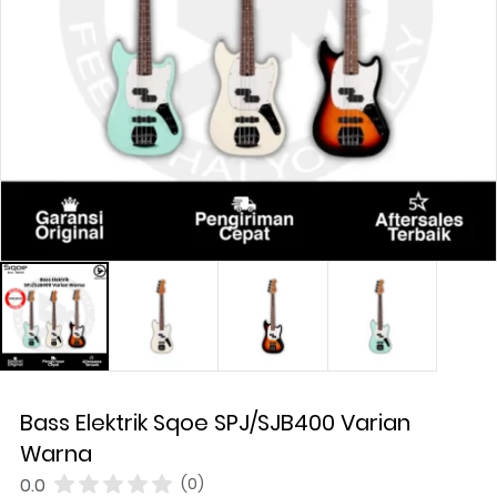
Bass Elektrik Sqoe SPJ/SJB400 Varian
Warna
0.0
(0)