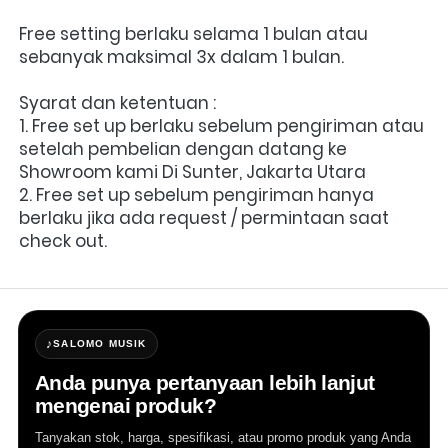
Free setting berlaku selama 1 bulan atau 
sebanyak maksimal 3x dalam 1 bulan.
Syarat dan ketentuan :
1. Free set up berlaku sebelum pengiriman atau 
setelah pembelian dengan datang ke 
Showroom kami Di Sunter, Jakarta Utara
2. Free set up sebelum pengiriman hanya 
berlaku jika ada request / permintaan saat 
check out.
♪
SALOMO MUSIK
Anda punya pertanyaan lebih lanjut
mengenai produk?
Tanyakan stok, harga, spesifikasi, atau promo produk yang Anda