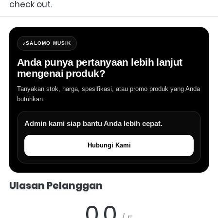
check out.
♪
SALOMO MUSIK
Anda punya pertanyaan lebih lanjut
mengenai produk?
Tanyakan stok, harga, spesifikasi, atau promo produk yang Anda
butuhkan.
Admin kami siap bantu Anda lebih cepat.
Hubungi Kami
Salomo Musik melayani pertanyaan produk alat musik, info stok, har
Ulasan Pelanggan
0.0