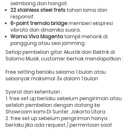
seimbang dan hangat.  
22 stainless steel frets
 tahan lama dan 
responsif.  
6-point tremolo bridge
 memberi ekspresi 
vibrato dan dinamika suara.  
Warna Viva Magenta
 tampil menarik di 
panggung atau sesi jamming. 
Setiap pembelian gitar Akustik dan Elektrik di 
Salomo Musik, customer berhak mendapatkan : 
Free setting berlaku selama 1 bulan atau 
sebanyak maksimal 3x dalam 1 bulan
Syarat dan ketentuan :
1. free set up berlaku sebelum pengiriman atau 
setelah pembelian dengan datang ke 
Showroom kami Di Sunter, Jakarta Utara
2. free set up sebelum pengiriman hanya 
berlaku jika ada request / permintaan saat 