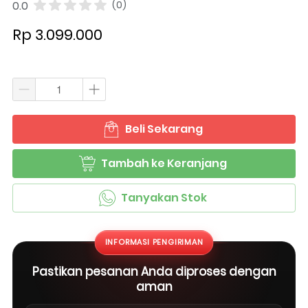
0.0
(0)
Rp 3.099.000
Beli Sekarang
`
Tambah ke Keranjang
`
Tanyakan Stok
`
INFORMASI PENGIRIMAN
Pastikan pesanan Anda diproses dengan
aman