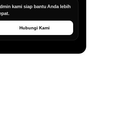
dmin kami siap bantu Anda lebih
epat.
Hubungi Kami
an.