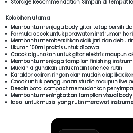
Storage Recommendation
: 
Simpan di tempat k
Kelebihan utama
Membantu menjaga body gitar tetap bersih da
Formula cocok untuk perawatan instrumen har
Membantu membersihkan sidik jari dan debu r
Ukuran 100ml praktis untuk dibawa
Cocok digunakan untuk gitar elektrik maupun ak
Membantu menjaga tampilan finishing instrume
Mudah digunakan untuk maintenance rutin
Karakter cairan ringan dan mudah diaplikasika
Cocok untuk penggunaan studio maupun live 
Desain botol compact memudahkan penyimp
Membantu meningkatkan tampilan visual body
Ideal untuk musisi yang rutin merawat instru