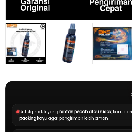
Untuk produk yang
rentan pecah atau rusak
, kami s
packing kayu
agar pengiriman lebih aman.