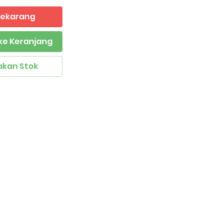
 Sekarang
ke Keranjang
akan Stok