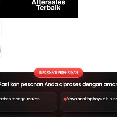
INFORMASI PENGIRIMAN
Pastikan pesanan Anda diproses dengan ama
arankan menggunakan
Biaya packing kayu
dihitun