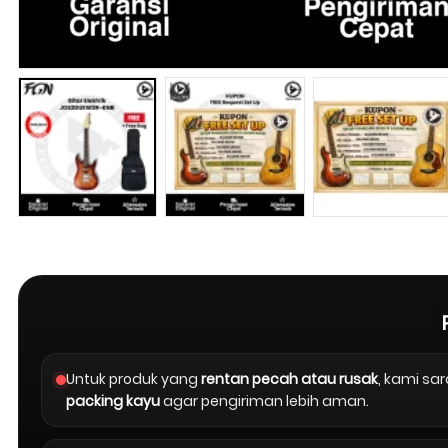
Untuk produk yang
rentan pecah atau rusak
, kami s
packing kayu
agar pengiriman lebih aman.