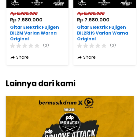
Rp 9.600.000
Rp 9.600.000
Rp 7.680.000
Rp 7.680.000
Gitar Elektrik Fujigen
Gitar Elektrik Fujigen
BIL2M Varian Warna
BIL2RHS Varian Warna
Original
Original
(0)
(0)
Share
Share
Lainnya dari kami