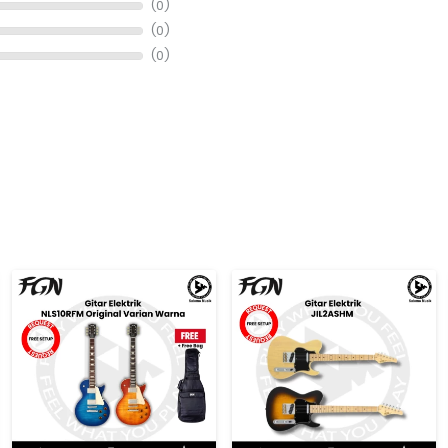
(0)
(0)
(0)