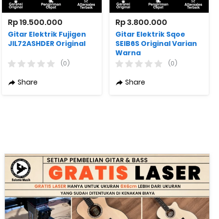
Rp 19.500.000
Rp 3.800.000
Gitar Elektrik Fujigen
Gitar Elektrik Sqoe
JIL72ASHDER Original
SEIB6S Original Varian
Warna
(0)
(0)
Share
Share