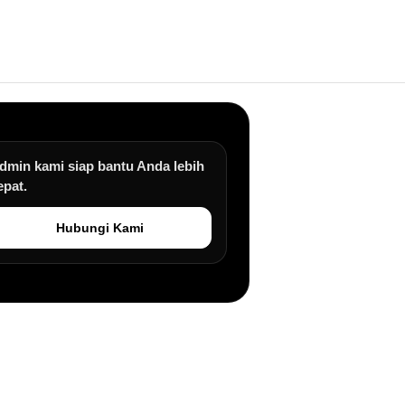
dmin kami siap bantu Anda lebih
epat.
Hubungi Kami
an.