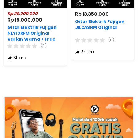
Rp 20.000.000
Rp 13.350.000
Rp 16.000.000
Gitar Elektrik Fujigen
Gitar Elektrik Fujigen
JIL2ASHM Original
NLS10RFM Original
Varian Warna + Free
(0)
Bag
(0)
Share
Share