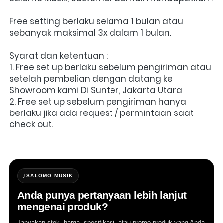
Free setting berlaku selama 1 bulan atau 
sebanyak maksimal 3x dalam 1 bulan.
Syarat dan ketentuan :
1. Free set up berlaku sebelum pengiriman atau 
setelah pembelian dengan datang ke 
Showroom kami Di Sunter, Jakarta Utara
2. Free set up sebelum pengiriman hanya 
berlaku jika ada request / permintaan saat 
check out.
♪
SALOMO MUSIK
Anda punya pertanyaan lebih lanjut
mengenai produk?
Tanyakan stok, harga, spesifikasi, atau promo produk yang Anda