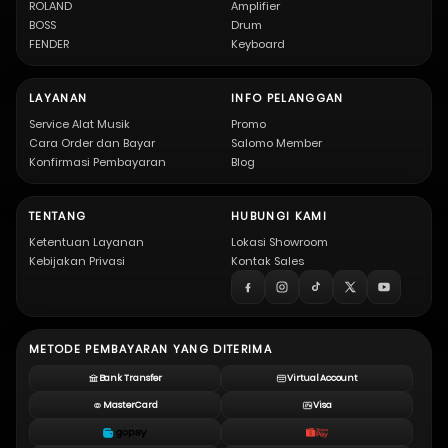
ROLAND
Amplifier
BOSS
Drum
FENDER
Keyboard
LAYANAN
INFO PELANGGAN
Service Alat Musik
Promo
Cara Order dan Bayar
Salomo Member
Konfirmasi Pembayaran
Blog
TENTANG
HUBUNGI KAMI
Ketentuan Layanan
Lokasi Showroom
Kebijakan Privasi
Kontak Sales
METODE PEMBAYARAN YANG DITERIMA
Bank Transfer
Virtual Account
MasterCard
Visa