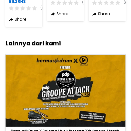
BIL2RHS
Original
Original
(0)
(0)
Varian
(0)
Warna
Share
Share
Original
Share
Lainnya dari kami