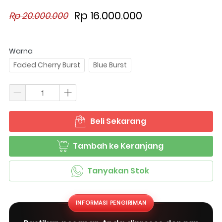
Rp 16.000.000
Rp 20.000.000
Warna
Faded Cherry Burst
Blue Burst
Beli Sekarang
`
Tambah ke Keranjang
`
Tanyakan Stok
`
INFORMASI PENGIRIMAN