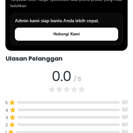
butuhkan.
Admin kami siap bantu Anda lebih cepat.
Hubungi Kami
Salomo Musik melayani pertanyaan produk alat musik, info stok, har
Ulasan Pelanggan
0.0
/ 5
(0)
5
(0)
4
(0)
3
(0)
2
(0)
1