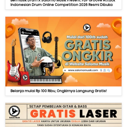
Bermusik Drum X Salomo Musik Present: PDP Groove Attack
Indonesian Drum Online Competition 2026 Resmi Dibuka
Belanja mulai Rp 100 Ribu, Ongkirnya Langsung Gratis!