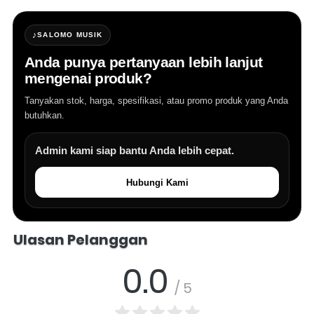
♪
SALOMO MUSIK
Anda punya pertanyaan lebih lanjut
mengenai produk?
Tanyakan stok, harga, spesifikasi, atau promo produk yang Anda
butuhkan.
Admin kami siap bantu Anda lebih cepat.
Hubungi Kami
Salomo Musik melayani pertanyaan produk alat musik, info stok, har
Ulasan Pelanggan
0.0
/ 5