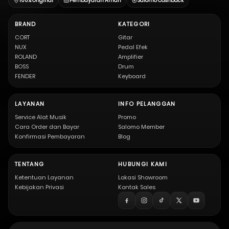
100% Original
Pembayaran Aman
Salomo Cashback
BRAND
KATEGORI
CORT
Gitar
NUX
Pedal Efek
ROLAND
Amplifier
BOSS
Drum
FENDER
Keyboard
LAYANAN
INFO PELANGGAN
Service Alat Musik
Promo
Cara Order dan Bayar
Salomo Member
Konfirmasi Pembayaran
Blog
TENTANG
HUBUNGI KAMI
Ketentuan Layanan
Lokasi Showroom
Kebijakan Privasi
Kontak Sales