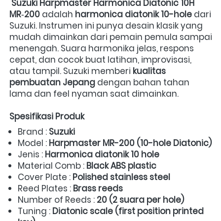
Suzuki Harpmaster Harmonica Diatonic 10H 
MR‑200
 adalah 
harmonica diatonik 10-hole
 dari 
Suzuki. Instrumen ini punya desain klasik yang 
mudah dimainkan dari pemain pemula sampai 
menengah. Suara harmonika jelas, respons 
cepat, dan cocok buat latihan, improvisasi, 
atau tampil. Suzuki memberi 
kualitas 
pembuatan Jepang
 dengan bahan tahan 
lama dan feel nyaman saat dimainkan.  
Spesifikasi Produk
Brand : 
Suzuki
Model : 
Harpmaster MR-200 (10-hole Diatonic)
Jenis : 
Harmonica diatonik 10 hole
Material Comb : 
Black ABS plastic
Cover Plate : 
Polished stainless steel
Reed Plates : 
Brass reeds
Number of Reeds : 
20 (2 suara per hole)
Tuning : 
Diatonic scale (first position printed 