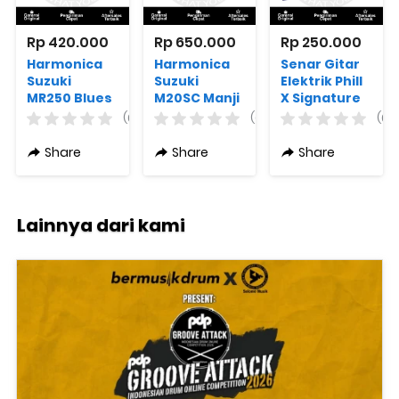
Rp 420.000
Rp 650.000
Rp 250.000
Harmonica
Harmonica
Senar Gitar
Suzuki
Suzuki
Elektrik Phill
MR250 Blues
M20SC Manji
X Signature
Master
Sky
9.5-44 + Free
(0)
(0)
(0)
Variasi Kunci
Pick Gitar
Share
Share
Share
Lainnya dari kami