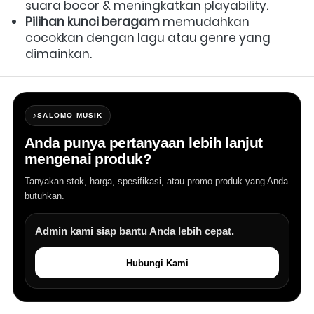
suara bocor & meningkatkan playability.  
Pilihan kunci beragam
 memudahkan 
cocokkan dengan lagu atau genre yang 
dimainkan. 
♪
SALOMO MUSIK
Anda punya pertanyaan lebih lanjut
mengenai produk?
Tanyakan stok, harga, spesifikasi, atau promo produk yang Anda
butuhkan.
Admin kami siap bantu Anda lebih cepat.
Hubungi Kami
Salomo Musik melayani pertanyaan produk alat musik, info stok, har