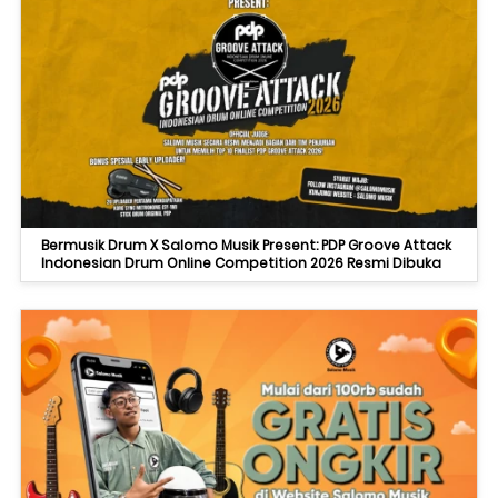
Bermusik Drum X Salomo Musik Present: PDP Groove Attack
Indonesian Drum Online Competition 2026 Resmi Dibuka