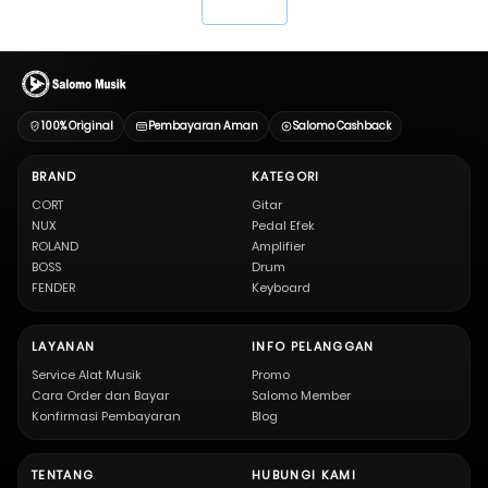
`
100% Original
Pembayaran Aman
Salomo Cashback
BRAND
KATEGORI
CORT
Gitar
NUX
Pedal Efek
ROLAND
Amplifier
BOSS
Drum
FENDER
Keyboard
LAYANAN
INFO PELANGGAN
Service Alat Musik
Promo
Cara Order dan Bayar
Salomo Member
Konfirmasi Pembayaran
Blog
TENTANG
HUBUNGI KAMI