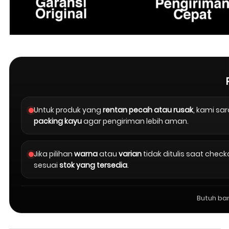
Untuk produk yang
rentan pecah atau rusak
, kami s
packing kayu
agar pengiriman lebih aman.
Jika pilihan
warna
atau
varian
tidak ditulis saat chec
sesuai
stok yang tersedia
.
Butuh ba