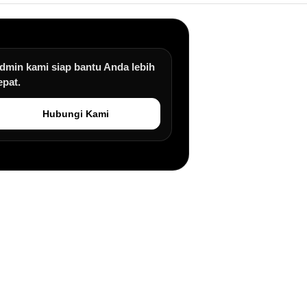
dmin kami siap bantu Anda lebih
epat.
Hubungi Kami
an.