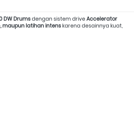
0 DW Drums
 dengan sistem drive 
Accelerator 
, maupun latihan intens
 karena desainnya kuat, 