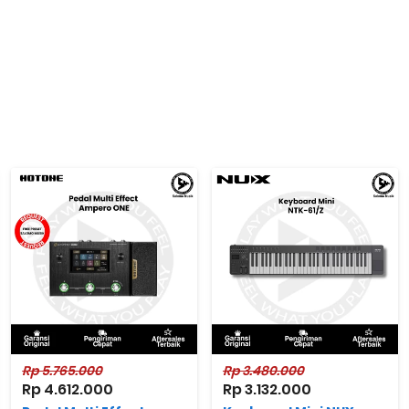
Rp 5.765.000
Rp 3.480.000
Rp 4.612.000
Rp 3.132.000