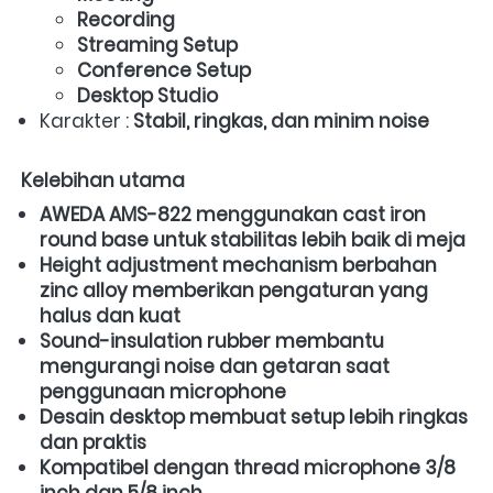
Recording
Streaming Setup
Conference Setup
Desktop Studio
Karakter : 
Stabil, ringkas, dan minim noise
Kelebihan utama
AWEDA AMS-822 menggunakan cast iron 
round base untuk stabilitas lebih baik di meja
Height adjustment mechanism berbahan 
zinc alloy memberikan pengaturan yang 
halus dan kuat
Sound-insulation rubber membantu 
mengurangi noise dan getaran saat 
penggunaan microphone
Desain desktop membuat setup lebih ringkas 
dan praktis
Kompatibel dengan thread microphone 3/8 
inch dan 5/8 inch