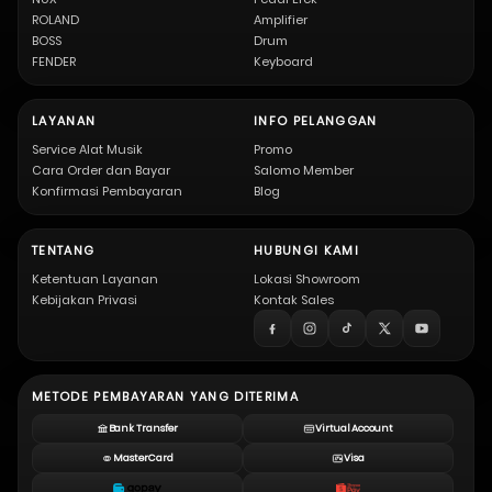
ROLAND
Amplifier
BOSS
Drum
FENDER
Keyboard
LAYANAN
INFO PELANGGAN
Service Alat Musik
Promo
Cara Order dan Bayar
Salomo Member
Konfirmasi Pembayaran
Blog
TENTANG
HUBUNGI KAMI
Ketentuan Layanan
Lokasi Showroom
Kebijakan Privasi
Kontak Sales
METODE PEMBAYARAN YANG DITERIMA
Bank Transfer
Virtual Account
MasterCard
Visa