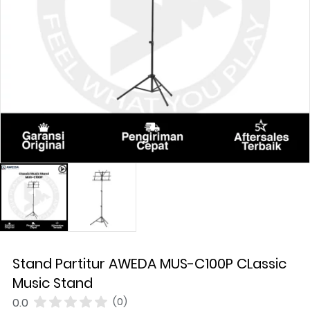
Stand Partitur AWEDA MUS-C100P CLassic
Music Stand
0.0
(0)