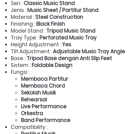
Seri : 
Classic Music Stand
Jenis : 
Music Sheet / Partitur Stand
Material : 
Steel Construction
Finishing : 
Black Finish
Model Stand : 
Tripod Music Stand
Tray Type : 
Perforated Music Tray
Height Adjustment : 
Yes
Tilt Adjustment : 
Adjustable Music Tray Angle
Base : 
Tripod Base dengan Anti Slip Feet
Sistem : 
Foldable Design
Fungsi :  
Membaca Partitur
Membaca Chord
Sekolah Musik
Rehearsal
Live Performance
Orkestra
Band Performance
Compatibility :  
Partitur Musik